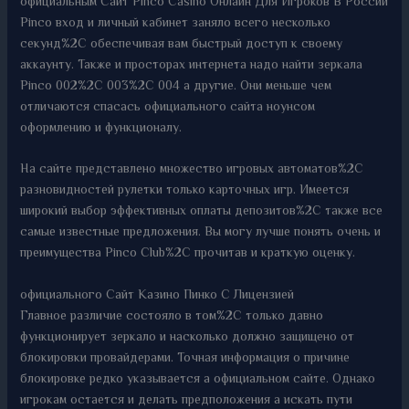
официальным Сайт Pinco Casino Онлайн Для Игроков В России
Pinco вход и личный кабинет заняло всего несколько
секунд%2C обеспечивая вам быстрый доступ к своему
аккаунту. Также и просторах интернета надо найти зеркала
Pinco 002%2C 003%2C 004 а другие. Они меньше чем
отличаются спасась официального сайта ноунсом
оформлению и функционалу.
На сайте представлено множество игровых автоматов%2C
разновидностей рулетки только карточных игр. Имеется
широкий выбор эффективных оплаты депозитов%2C также все
самые известные предложения. Вы могу лучше понять очень и
преимущества Pinco Club%2C прочитав и краткую оценку.
официального Сайт Казино Пинко С Лицензией
Главное различие состояло в том%2C только давно
функционирует зеркало и насколько должно защищено от
блокировки провайдерами. Точная информация о причине
блокировке редко указывается а официальном сайте. Однако
игрокам остается и делать предположения а искать пути