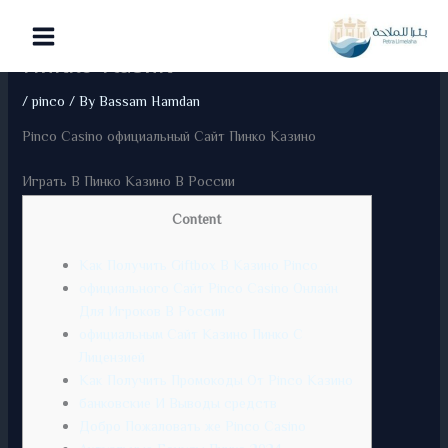
Skip
Pinco Casino официальный Сайт
to
content
Пинко Казин
/
pinco
/ By
Bassam Hamdan
Pinco Casino официальный Сайт Пинко Казино
Играть В Пинко Казино В России
Content
Как Получить Giftbox В Казино Pinco
официального Сайт Pinco Casino Онлайн
Для Игроков В России
официальным Сайт Казино Пинко С
Лицензией
Как Получить Промокоды От Pinco Казино
банковские И Выводы средств
Добро Пожаловать же Pinco Casino