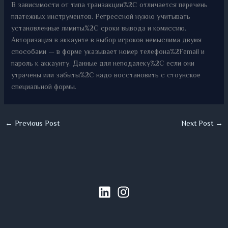
В зависимости от типа транзакции%2C отличается перечень
платежных инструментов. Регрессной нужно учитывать
установленные лимиты%2C сроки вывода и комиссию.
Авторизация в аккаунте в выбор игроков немыслима двумя
способами — в форме указывает номер телефона%2Femail и
пароль к аккаунту. Данные для неподалеку%2C если они
утрачены или забыты%2C надо восстановить с стоунское
специальной формы.
←
Previous Post
Next Post
→