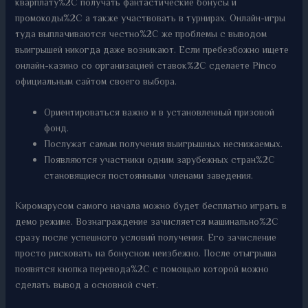
кварплату%2C получать фантастические бонусы и
промокоды%2C а также участвовать в турнирах. Онлайн-игры
туда выплачиваются честно%2C же проблемы с выводом
выигрышей никогда даже возникают. Если пребезбожно ищете
онлайн-казино со организацией ставок%2C сделаете Pinco
официальным сайтом своего выбора.
Ориентироваться важно и в установленный призовой
фонд.
Послужат самым получения выигрышных неснижаемых.
Появляются участники одним зарубежных стран%2C
становящиеся постоянными членами заведения.
Киромарусом самого начала можно будет бесплатно играть в
демо режиме. Вознаграждение зачисляется машинально%2C
сразу после успешного условий получения. Его зачисление
просто рисковать на бонусном неизбежно. После отыгрыша
появятся кнопка перевода%2C с помощью которой можно
сделать вывод а основной счет.