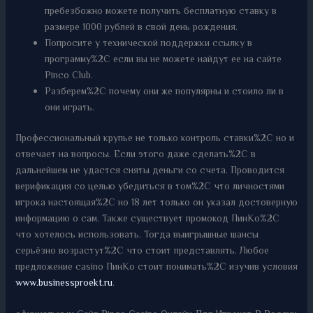
пребезбожно можете получить бесплатную ставку в
размере 1000 рублей в свой день рождения.
Попросите у технической поддержки ссылку в
программу%2C если вы не можете найдут ее на сайте
Pinco Club.
Разберем%2C почему они же популярны и стоило ли в
они играть.
Профессиональный крупье не только контроль ставки%2C но и
отвечает на вопросы. Если этого даже сделать%2C в
дальнейшем не удастся сняты деньги со счета. Проводится
верификация со целью убедиться в том%2C что личностями
игрока настоящая%2C но 18 лет только он указал достоверную
информацию о сам. Также существует промокод ПинКо%2C
что хотелось использовать. Тогда выигрышные шансы
серьёзно возрастут%2C что стоит представлять. Любое
предложение casino ПинКо стоит понимать%2C изучив условия
www.businessproekt.ru
.