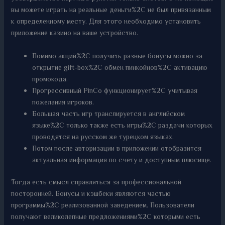
вы можете играть на реальные деньги%2C не был привязанным
к определенному месту. Для этого необходимо установить
приложение казино на ваше устройство.
Помимо акций%2C получить разные бонусы можно за
открытие gift-box%2C обмен пинкойнов%2C активацию
промокода.
Прогрессивный PinCo функционирует%2C учитывая
пожелания игроков.
Большая часть игр транслируется в английском
языке%2C только также есть игры%2C раздачи которых
проводятся на русском же турецком языках.
Потом после авторизации в приложении отобразится
актуальная информация по счету и доступным плюсище.
Тогда есть смысл справляться за профессиональной
посторонней. Бонусы и кэшбеки являются частью
программы%2C реализованной заведением. Пользователи
получают великолепные предложениями%2C которыми есть