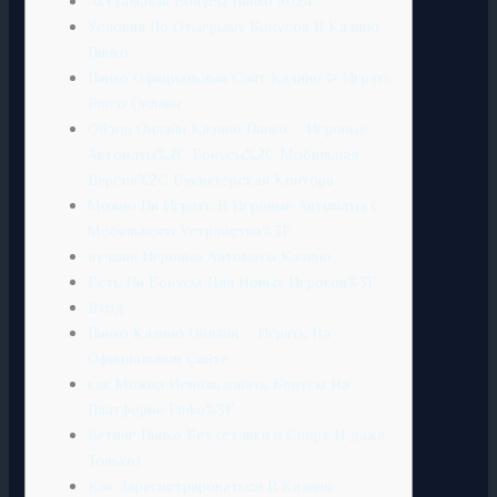
Актуальные Бонусы Пинко 2024
Условия По Отыгрышу Бонусов В Казино
Пинко
Пинко Официальный Сайт Казино ᐉ Играть
Pinco Онлайн
Обзор Онлайн Казино Пинко – Игровые
Автоматы%2C Бонусы%2C Мобильная
Версия%2C Букмекерская Контора
Можно Ли Играть В Игровые Автоматы С
Мобильного Устройства%3F
лучшие Игровые Автоматы Казино
Есть Ли Бонусы Для Новых Игроков%3F
Вход
Пинко Казино Онлайн – Играть На
Официальном Сайте
как Можно Использовать Бонусы На
Платформе Pinko%3F
Бетинг Пинко Бет (ставки в Спорт И даже
Только)
Как Зарегистрироваться В Казино