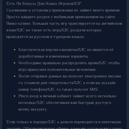
Есть Ли Бонусы Для Новых Игроков%3F
Скачивание и установка приложения но займет много времени.
Просто найдите раздел с мобильным приложением на сайте
Пинко казино. Большая часть игр транслируется на английском
языке%2C но также есть игры%2C раздачи которых
проводятся на русском и турецком языках.
Классическая версия канонична%2C но имеются её
доработанные и измененные варианты.
Необходимо правильно распределять время%2C чтобы
игра приносила положительные мгновения.
После отправки данных вы получат электронное письмо
со ссылкой для свидетельств%2C а если вы указали
номер телефона%2C то также получат SMS.
Pinco вход и личный кабинет займет всего несколько
несколькс%2C обеспечивая вам быстрый доступ к
моему аккаунту.
Если только в порядке%2C а деньги переводятся в платежную
систему. Обеспечивающее обмена данными остальными казино