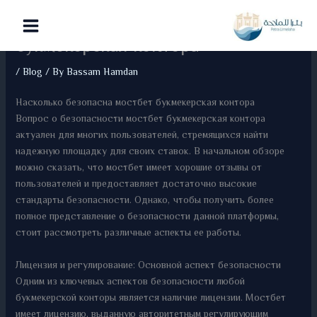
Skip
Насколько безопасна мостбет
to
content
букмекерская контора
/
Blog
/ By
Bassam Hamdan
Насколько безопасна мостбет букмекерская контора
Вопрос о безопасности мостбет букмекерская контора
актуален для многих пользователей, стремящихся найти
надежную площадку для своих ставок. В начальном обзоре
можно сказать, что мостбет имеет хорошие отзывы от
пользователей и предоставляет достаточно высокие
стандарты безопасности. Однако, чтобы получить более
полное представление о безопасности данной платформы,
стоит рассмотреть различные аспекты ее работы.
Лицензия и регулирование: Основной аспект безопасности
Одним из ключевых аспектов безопасности любой
букмекерской конторы является наличие лицензии. Мостбет
имеет лицензию, выданную авторитетным регулирующим