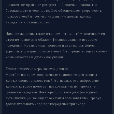
органом, который контролирует соблюдение стандартов
безопасности и честности. Это обеспечивает уверенность
пользователей в том, что их деньги и личные данные
находятся в безопасности.
Наличие лицензии также означает, что мостбет подчиняется
строгим правилам в области финансирования и игрового
поведения. Независимые проверки и аудиты платформы
укрепляют доверие пользователей. Это предотвращает случаи
мошенничества и других нарушений.
Технологические меры защиты данных
Мостбет внедряет современные технологии для защиты
данных своих пользователей. Во-первых, это шифрование
данных, которое помогает предотвратить их перехват в
процессе передачи. Во-вторых, система двухфакторной
аутентификации защищает аккаунты пользователей, требуя
дополнительного кода подтверждения при входе.