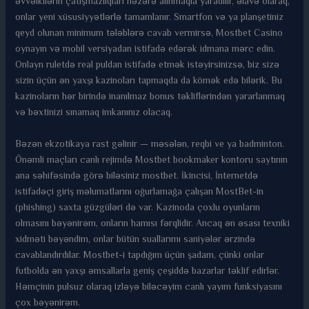
əvvəlkilərin çatışmazlıqları nəzərə alınmaqla yaradılır, əlavə olaraq,
onlar yeni xüsusiyyətlərlə tamamlanır. Smartfon və ya planşetiniz
qeyd olunan minimum tələblərə cavab vermirsə, Mostbet Casino
oynayın və mobil versiyadan istifadə edərək idmana mərc edin.
Onlayn ruletdə real puldan istifadə etmək istəyirsinizsə, biz sizə
sizin üçün ən yaxşı kazinoları tapmaqda da kömək edə bilərik. Bu
kazinoların hər birində inanılmaz bonus təkliflərindən yararlanmaq
və bəxtinizi sınamaq imkanınız olacaq.
Bəzən ekzotikaya rast gəlinir — məsələn, reqbi ve ya badminton.
Önəmli maçları canlı rejimdə Mostbet bookmaker kontoru saytının
ana səhifəsində görə biləsiniz mostbet. İkincisi, İnternetdə
istifadəçi giriş məlumatlarını oğurlamağa çalışan MostBet-in
(phishing) saxta güzgüləri də var. Kazinoda çoxlu oyunların
olmasını bəyənirəm, onların hamısı fərqlidir. Ancaq ən əsası texniki
xidməti bəyəndim, onlar bütün suallarımı saniyələr ərzində
cavablandırdılar. Mostbet-i tapdığım üçün şadam, çünki onlar
futbolda ən yaxşı əmsallarla geniş çeşiddə bazarlar təklif edirlər.
Həmçinin pulsuz olaraq izləyə biləcəyim canlı yayım funksiyasını
çox bəyənirəm.