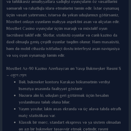
və təhlükəsiz əməliyyatlara sadiqliyi oyunçuların öz vəsaitlərini
səmərəli və rahatlıqla idarə etmələrini təmin edir. İstər oynamaq
üçün vəsait yatırırsınız, istərsə də yekun uduşlarınızı götürsəniz,
Mostbet onlayn oyunların maliyyə aspektini asan və əlçatan edir.
Mostbet Casino oyunçular üçün maraqlı və müxtəlif oyun
təcrübəsi təklif edir. Slotlar, stolüstü oyunlar və canlı kazino da
daxil olmaqla geniş çeşidli oyunlar təqdim olunur. Həm masaüstü,
həm də mobil cihazda istifadəçi dostu interfeysi asan naviqasiya
və xoş oyun oynamağı təmin edir.
Mostbet Az-90 Kazino Azerbaycan ən Yaxşı Bukmeyker Rəsmi S
~ একুশে প্রেস
Bəli, bukmeker kontoru Kurakao hökumətinin verdiyi
lisenziya əsasında fəaliyyət göstərir
Nəzərə alın ki, uduşları geri götürmək üçün hesabın
yoxlanılması tələb oluna bilər.
Yayım yoxdur, lakin əsas ekranda və üç əlavə tabda ətraflı
matç statistikası var.
Klassik bir mərc, standart ekspress və ya sistem olmadan
ən azı bir bukmeker təsəvvür etmək çətindir, rəsmi