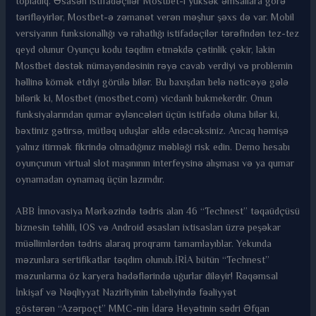
topladıq. Əsasən istifadəçilər Mostbet-i yüksək əmsallara görə
tərifləyirlər, Mostbet-ə zəmanət verən məşhur şəxs də var. Mobil
versiyanın funksionallığı və rahatlığı istifadəçilər tərəfindən tez-tez
qeyd olunur Oyunçu kodu təqdim etməkdə çətinlik çəkir, lakin
Mostbet dəstək nümayəndəsinin rəyə cavab verdiyi və problemin
həllinə kömək etdiyi görülə bilər. Bu baxışdan belə nəticəyə gələ
bilərik ki, Mostbet (mostbet.com) vicdanlı bukmekerdir. Onun
funksiyalarından qumar əyləncələri üçün istifadə oluna bilər ki,
bəxtiniz gətirsə, mütləq uduşlar əldə edəcəksiniz. Ancaq həmişə
yalnız itirmək fikrində olmadığınız məbləği risk edin. Demo hesabı
oyunçunun virtual slot maşınının interfeysinə alışması və ya qumar
oynamadan oynamaq üçün lazımdır.
ABB İnnovasiya Mərkəzində tədris alan 46 “Technest” təqaüdçüsü
biznesin təhlili, IOS və Android əsasları ixtisasları üzrə peşəkar
müəllimlərdən tədris alaraq proqramı tamamlayıblar. Yekunda
məzunlara sertifikatlar təqdim olunub.İRİA bütün “Technest”
məzunlarına öz karyera hədəflərində uğurlar diləyir! Rəqəmsal
İnkişaf və Nəqliyyat Nazirliyinin tabeliyində fəaliyyət
göstərən “Azərpoçt” MMC-nin İdarə Heyətinin sədri Əfqan