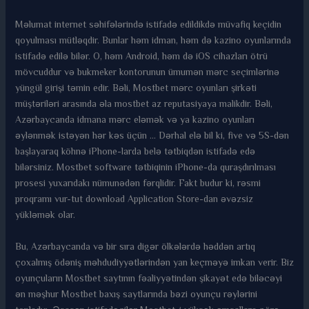
Məlumat internet səhifələrində istifadə edildikdə müvafiq keçidin
qoyulması mütləqdir. Bunlar həm idman, həm də kazino oyunlarında
istifadə edilə bilər. O, həm Android, həm də iOS cihazları ötrü
mövcuddur və bukmeker kontorunun ümumən mərc seçimlərinə
yüngül girişi təmin edir. Bəli, Mostbet mərc oyunları şirkəti
müştəriləri arasında əla mostbet az reputasiyaya malikdir. Bəli,
Azərbaycanda idmana mərc eləmək və ya kazino oyunları
əylənmək istəyən hər kəs üçün … Dərhal elə bil ki, five və 5S-dən
başlayaraq köhnə iPhone-larda belə tətbiqdən istifadə edə
bilərsiniz. Mostbet software tətbiqinin iPhone-da quraşdırılması
prosesi yuxarıdakı nümunədən fərqlidir. Fakt budur ki, rəsmi
proqramı vur-tut download Application Store-dan əvəzsiz
yükləmək olar.
Bu, Azərbaycanda və bir sıra digər ölkələrdə həddən artıq
çoxalmış ödəniş məhdudiyyətlərindən yan keçməyə imkan verir. Biz
oyunçuların Mostbet saytının fəaliyyətindən şikayət edə biləcəyi
ən məşhur Mostbet baxış saytlarında bəzi oyunçu rəylərini