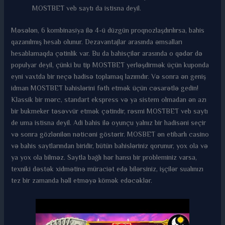
MOSTBET veb saytı da istisna deyil.
Məsələn, 6 kombinasiya ilə 4-ü düzgün proqnozlaşdırılırsa, bahis
qazanılmış hesab olunur. Dezavantajlar arasında əmsalları
hesablamaqda çətinlik var. Bu da bahisçilər arasında o qədər də
populyar deyil, çünki bu tip MOSTBET yerləşdirmək üçün kuponda
eyni vaxtda bir neçə hadisə toplamaq lazımdır. Və sonra ən geniş
idman MOSTBET bahislərini fəth etmək üçün cəsarətlə gedin!
Klassik bir mərc, standart ekspress və ya sistem olmadan ən azı
bir bukmeker təsəvvür etmək çətindir, rəsmi MOSTBET veb saytı
de uma istisna deyil. Adi bahis ilə oyunçu yalnız bir hadisəni seçir
və sonra gözlənilən nəticəni göstərir. MOSBET ən etibarlı casino
və bahis saytlarından biridir, bütün bahisləriniz qorunur, yox ola və
ya yox ola bilməz. Saytla bağlı hər hansı bir probleminiz varsa,
texniki dəstək xidmətinə müraciət edə bilərsiniz, işçilər sualınızı
tez bir zamanda həll etməyə kömək edəcəklər.