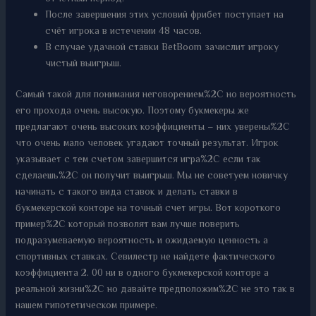
После завершения этих условий фрибет поступает на
счёт игрока в истечении 48 часов.
В случае удачной ставки BetBoom зачислит игроку
чистый выигрыш.
Самый такой для понимания неговорением%2C но вероятность
его прохода очень высокую. Поэтому букмекеры же
предлагают очень высоких коэффициенты – них уверены%2C
что очень мало человек угадают точный результат. Игрок
указывает с тем счетом завершится игра%2C если так
сделаешь%2C он получит выигрыш. Мы не советуем новичку
начинать с такого вида ставок и делать ставки в
букмекерской конторе на точный счет игры. Вот короткого
пример%2C который позволят вам лучше поверить
подразумеваемую вероятность и ожидаемую ценность а
спортивных ставках. Севилестр не найдете фактического
коэффициента 2. 00 ни в одного букмекерской конторе а
реальной жизни%2C но давайте предположим%2C не это так в
нашем гипотетическом примере.