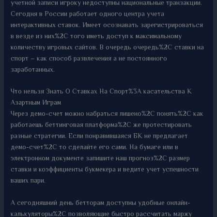
учетной записи игроку недоступны национальные транзакции.
Сегодня в России работает одного центра учета
интерактивных ставок. Имеет осознавать зарегистрироваться
в везде из них%2C того иметь доступ к максимальному
количеству игровых сайтов. В очередь очередь%2C ставки на
спорт – как способ развлечения а не постоянного
заработанных.
Что нельзя Знать О Ставках На Спорт%3A касательства К
Азартным Играм
Через демо-счет можно набраться лишено%2C понять%2C как
работаешь беттинговая платформа%2C же протестировать
разные стратегии. Если понравившаяся БК не предлагает
демо-счет%2C то сделайте его сами. На бумаге или в
электронном документе запишите наш прогноз%2C размер
ставки и коэффициенты букмекера и ведите учет успешности
ваших пари.
А сегодняшний день бетторам доступны удобные онлайн-
калькуляторы%2C позволяющие быстро рассчитать маржу