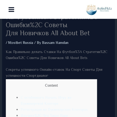
Skip
Как Правильно делать Ставки
to
content
На Футбол%3A Стратегии%2C
Ошибки%2C Советы
Для Новичков All About Bet
/
Mostbet Russia
/ By
Bassam Hamdan
Как Правильно делать Ставки На Футбол%3A Стратегии%2C
Ошибки%2C Советы Для Новичков All About Bets
Секреты успешного Онлайн-ставок На Спорт Советы Для
успешности Спортдиалог
Content
С особенного Начать Игру же
Букмекерской Конторе
Регистрация же Букмекерских Конторах
Изучите%2C Что Такое Пари