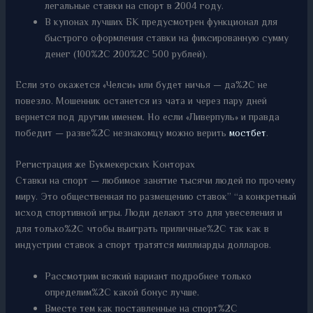
легальные ставки на спорт в 2004 году.
В купонах лучших БК предусмотрен функционал для
быстрого оформления ставки на фиксированную сумму
денег (100%2C 200%2C 500 рублей).
Если это окажется «Челси» или будет ничья — да%2C не
повезло. Мошенник останется из чата и через пару дней
вернется под другим именем. Но если «Ливерпуль» и правда
победит — разве%2C незнакомцу можно верить
мостбет
.
Регистрация же Букмекерских Конторах
Ставки на спорт — любимое занятие тысячи людей по прочему
миру. Это общественная по размещению ставок” “а конкретный
исход спортивной игры. Люди делают это для увеселения и
для только%2C чтобы выиграть приличные%2C так как в
индустрии ставок а спорт тратятся миллиарды долларов.
Рассмотрим всякий вариант подробнее только
определим%2C какой бонус лучше.
Вместе тем как поставленные на спорт%2C