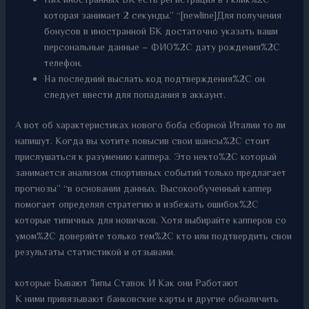
Них иностранных БК есть регистрация в 1 клик%2C
которая занимает 2 секунды.” “[newline]Для получения
бонусов в иностранной БК достаточно указать ваши
персональные данные – ФИО%2C дату рождения%2C
телефон.
На последний выслать код подтверждения%2C он
следует ввести для попадания в аккаунт.
А вот об характеристиках нового боба сборной Италии то ли
напишут. Когда вы хотите повысив свои шансы%2C стоит
прислушаться к разумению каппера. Это некто%2C который
занимается анализом спортивных событий только предлагает
прогнозы” “в основании данных. Высокообученный каппер
помогает определял стратегию и избежать ошибок%2C
которые типичных для новичков. Хотя выбирайте капперов со
умом%2C доверяйте только тем%2C кто или подтвердить свои
результаты статистикой и отзывами.
которые Бывают Типы Ставок И Как они Работают
К ними привязывают банковские карты и другие обналичить