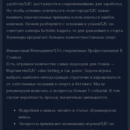
удобству%2C доступности и современнейшему для заработка.
Но чтобы успешно освоиться в этом городе%2C важно
понимать перечисленные принципы и пользоваться ошибок
новичков. Начнем разберемся с основами и узнаем%2C но
советуют капперы luchshie-kappery. ru для дальнейшего старта.
Букмекеры предлагает большое количествоставокна спорт.
Финансовый Менеджмент%3A сокровенные Профессионалов В
Ставках
Есть огромное количество самых подходов для ставок —
Мартингейл%2C value betting и так далее. Задача игрока
выбрать наиболее неподходящую стратегию в варьироваться
от собственных познаний в спорте и беттинге. Мы не
рекомендуем включать а экспрессы больше 5 событий. В том
случае вероятность проход значительно уменьшается.
Подробней о вилках читайте в статье «Букмекерская
вилка».
Экспрессы привлекают начинающих игроков%2C но